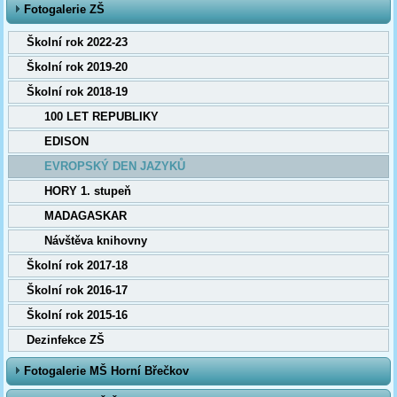
Fotogalerie ZŠ
Školní rok 2022-23
Školní rok 2019-20
Školní rok 2018-19
100 LET REPUBLIKY
EDISON
EVROPSKÝ DEN JAZYKŮ
HORY 1. stupeň
MADAGASKAR
Návštěva knihovny
Školní rok 2017-18
Školní rok 2016-17
Školní rok 2015-16
Dezinfekce ZŠ
Fotogalerie MŠ Horní Břečkov