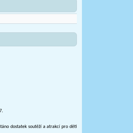
7.
stáno dostatek soutěží a atrakcí pro děti