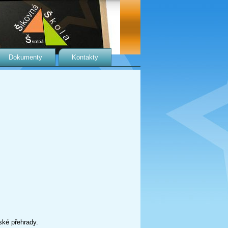
Dokumenty
Kontakty
ké přehrady.