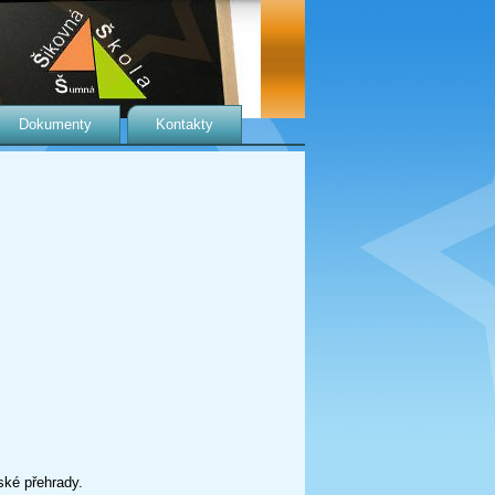
Dokumenty
Kontakty
ké přehrady.