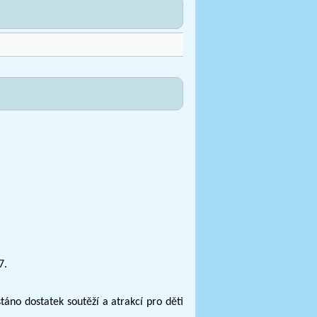
7.
stáno dostatek soutěží a atrakcí pro děti