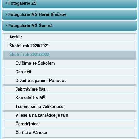
Fotogalerie ZŠ
Fotogalerie MŠ Horní Břečkov
Fotogalerie MŠ Šumná
Archiv
Školní rok 2020/2021
Školní rok 2021/2022
Cvičíme se Sokolem
Den dětí
Divadlo s panem Pohodou
Jak trávíme čas..
Kouzelník v MŠ
Těšíme se na Velikonoce
V lese a na zahrádce je fajn
Čarodějnice
Čertíci a Vánoce