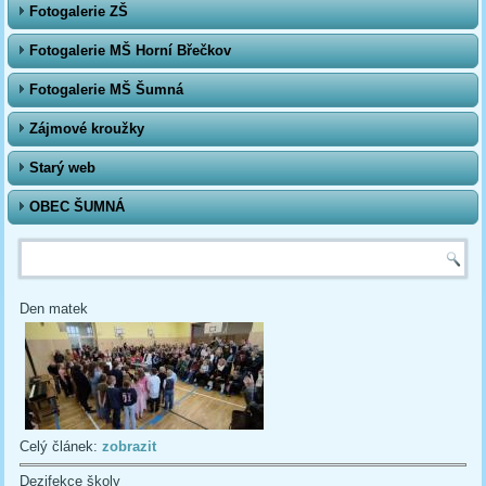
Fotogalerie ZŠ
Fotogalerie MŠ Horní Břečkov
Fotogalerie MŠ Šumná
Zájmové kroužky
Starý web
OBEC ŠUMNÁ
Vyhledávání
Den matek
Celý článek:
zobrazit
Dezifekce školy