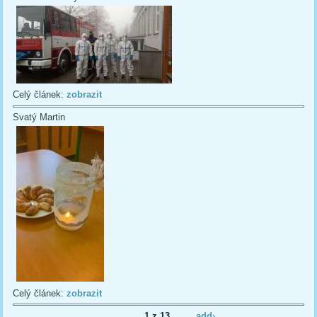
Celý článek:
zobrazit
Svatý Martin
Celý článek:
zobrazit
1 z 13
add›