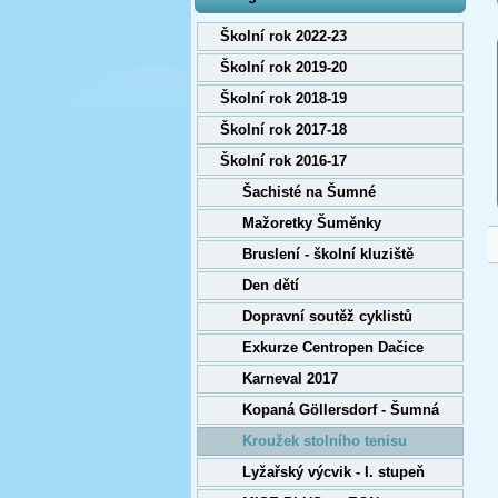
Školní rok 2022-23
Školní rok 2019-20
Školní rok 2018-19
Školní rok 2017-18
Školní rok 2016-17
Šachisté na Šumné
Mažoretky Šuměnky
Bruslení - školní kluziště
Den dětí
Dopravní soutěž cyklistů
Exkurze Centropen Dačice
Karneval 2017
Kopaná Göllersdorf - Šumná
Kroužek stolního tenisu
Lyžařský výcvik - I. stupeň