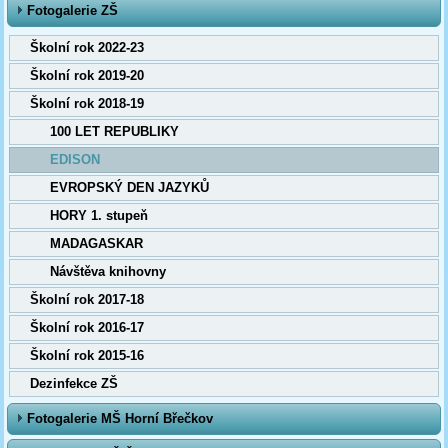
Fotogalerie ZŠ
Školní rok 2022-23
Školní rok 2019-20
Školní rok 2018-19
100 LET REPUBLIKY
EDISON
EVROPSKÝ DEN JAZYKŮ
HORY 1. stupeň
MADAGASKAR
Návštěva knihovny
Školní rok 2017-18
Školní rok 2016-17
Školní rok 2015-16
Dezinfekce ZŠ
Fotogalerie MŠ Horní Břečkov