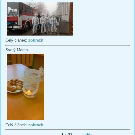
Celý článek:
zobrazit
Svatý Martin
Celý článek:
zobrazit
1 z 13
add›