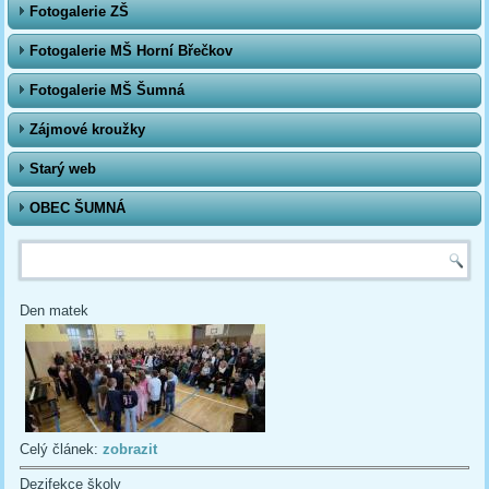
Fotogalerie ZŠ
Fotogalerie MŠ Horní Břečkov
Fotogalerie MŠ Šumná
Zájmové kroužky
Starý web
OBEC ŠUMNÁ
Vyhledávání
Den matek
Celý článek:
zobrazit
Dezifekce školy