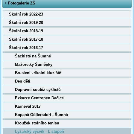
Fotogalerie ZŠ
Školní rok 2022-23
Školní rok 2019-20
Školní rok 2018-19
Školní rok 2017-18
Školní rok 2016-17
Šachisté na Šumné
Mažoretky Šuměnky
Bruslení - školní kluziště
Den dětí
Dopravní soutěž cyklistů
Exkurze Centropen Dačice
Karneval 2017
Kopaná Göllersdorf - Šumná
Kroužek stolního tenisu
Lyžařský výcvik - I. stupeň