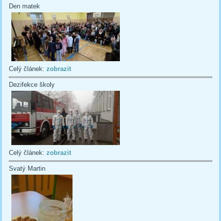
Den matek
Celý článek:
zobrazit
Dezifekce školy
Celý článek:
zobrazit
Svatý Martin