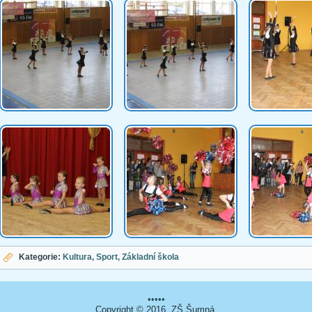
Kategorie:
Kultura
Sport
Základní škola
•••••
Copyright © 2016. ZŠ Šumná.