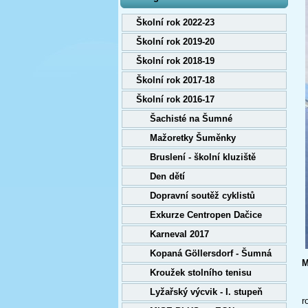
Školní rok 2022-23
Školní rok 2019-20
Školní rok 2018-19
Školní rok 2017-18
Školní rok 2016-17
Šachisté na Šumné
Mažoretky Šuměnky
Bruslení - školní kluziště
Den dětí
Dopravní soutěž cyklistů
Exkurze Centropen Dačice
Karneval 2017
Kopaná Göllersdorf - Šumná
M
Kroužek stolního tenisu
L
Lyžařský výcvik - I. stupeň
r