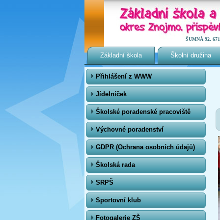
ŠUMNÁ 92, 671 0
Základní škola
Školní družina
Přihlášení z WWW
Jídelníček
Školské poradenské pracoviště
Výchovné poradenství
GDPR (Ochrana osobních údajů)
Školská rada
SRPŠ
Sportovní klub
Fotogalerie ZŠ