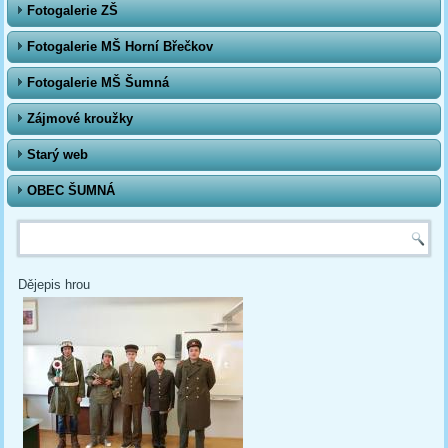
Fotogalerie ZŠ
Fotogalerie MŠ Horní Břečkov
Fotogalerie MŠ Šumná
Zájmové kroužky
Starý web
OBEC ŠUMNÁ
Vyhledávání
Dějepis hrou