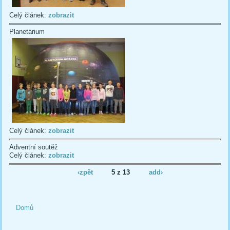
Celý článek:
zobrazit
Planetárium
Celý článek:
zobrazit
Adventní soutěž
Celý článek:
zobrazit
‹zpět
5 z 13
add›
Domů
Jste zde