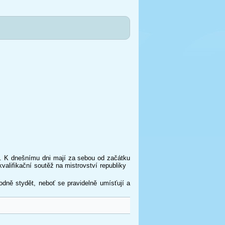
 dnešnímu dni mají za sebou od začátku
valifikační soutěž na mistrovství republiky
stydět, neboť se pravidelně umísťují a