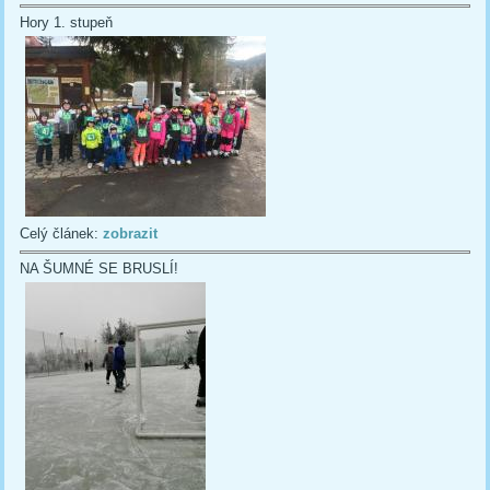
Hory 1. stupeň
Celý článek:
zobrazit
NA ŠUMNÉ SE BRUSLÍ!