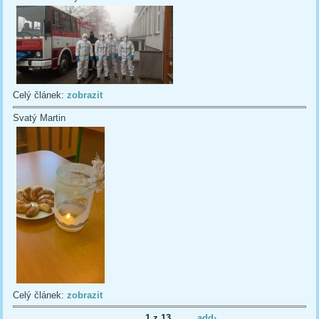
Celý článek:
zobrazit
Svatý Martin
Celý článek:
zobrazit
1 z 13
add›