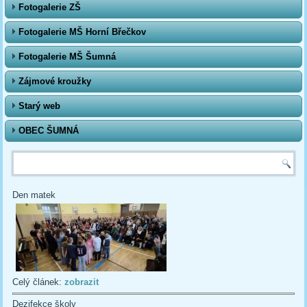
Fotogalerie ZŠ
Fotogalerie MŠ Horní Břečkov
Fotogalerie MŠ Šumná
Zájmové kroužky
Starý web
OBEC ŠUMNÁ
Vyhledávání
Den matek
Celý článek:
zobrazit
Dezifekce školy