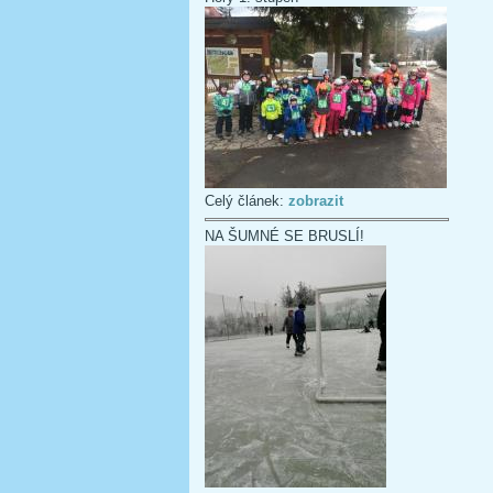
Celý článek:
zobrazit
NA ŠUMNÉ SE BRUSLÍ!