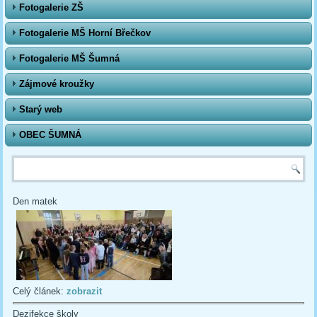
Fotogalerie ZŠ
Fotogalerie MŠ Horní Břečkov
Fotogalerie MŠ Šumná
Zájmové kroužky
Starý web
OBEC ŠUMNÁ
Vyhledávání
Den matek
Celý článek:
zobrazit
Dezifekce školy