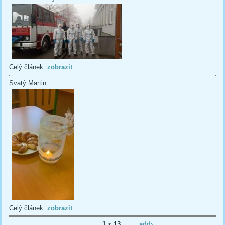
Celý článek:
zobrazit
Svatý Martin
Celý článek:
zobrazit
1 z 13
add›