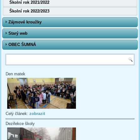
Školní rok 2021/2022
Školní rok 2022/2023
Zájmové kroužky
Starý web
OBEC ŠUMNÁ
Vyhledávání
Den matek
Celý článek:
zobrazit
Dezifekce školy