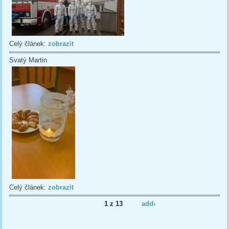
Celý článek:
zobrazit
Svatý Martin
Celý článek:
zobrazit
1 z 13
add›