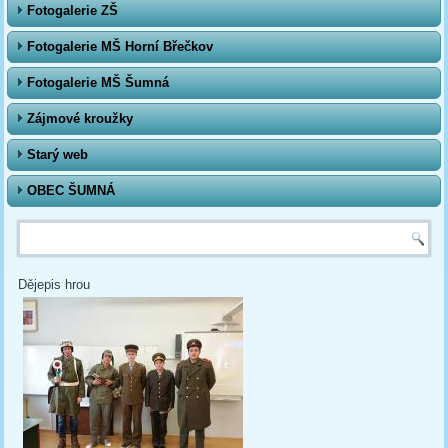
Fotogalerie ZŠ
Fotogalerie MŠ Horní Břečkov
Fotogalerie MŠ Šumná
Zájmové kroužky
Starý web
OBEC ŠUMNÁ
Vyhledávání
Dějepis hrou