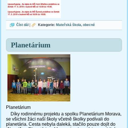
Zápis
Číst dál
|
Kategorie:
Mateřská škola
obecné
Planetárium
Planetárium
Díky rodinnému projektu a spolku Planetárium Morava,
se všichni žáci naší školy včetně školky podívali do
planetária. Cesta nebyla daleká, stačilo pouze dojít do