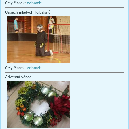
Celý článek:
zobrazit
Úspěch mladých florbalistů
Celý článek:
zobrazit
Adventní věnce