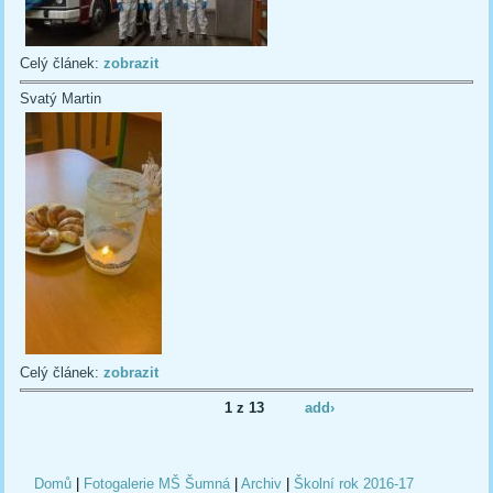
Celý článek:
zobrazit
Svatý Martin
Celý článek:
zobrazit
1 z 13
add›
Domů
|
Fotogalerie MŠ Šumná
|
Archiv
|
Školní rok 2016-17