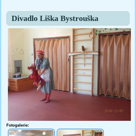
Jste zde
Divadlo Liška Bystrouška
Fotogalerie: