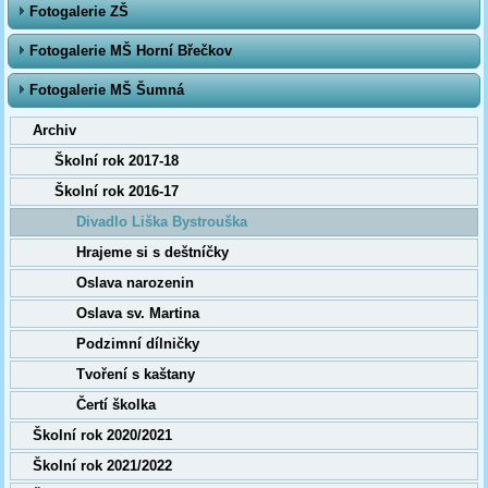
Fotogalerie ZŠ
Fotogalerie MŠ Horní Břečkov
Fotogalerie MŠ Šumná
Archiv
Školní rok 2017-18
Školní rok 2016-17
Divadlo Liška Bystrouška
Hrajeme si s deštníčky
Oslava narozenin
Oslava sv. Martina
Podzimní dílničky
Tvoření s kaštany
Čertí školka
Školní rok 2020/2021
Školní rok 2021/2022