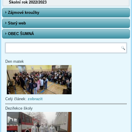
Školní rok 2022/2023
Zájmové kroužky
Starý web
OBEC ŠUMNÁ
Vyhledávání
Den matek
Celý článek:
zobrazit
Dezifekce školy