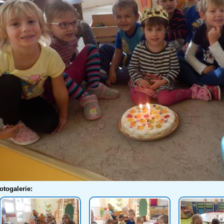
otogalerie: