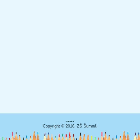
•••••
Copyright © 2016. ZŠ Šumná.