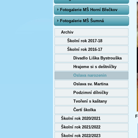
Fotogalerie MŠ Horní Břečkov
Fotogalerie MŠ Šumná
Archiv
Školní rok 2017-18
Školní rok 2016-17
Divadlo Liška Bystrouška
Hrajeme si s deštníčky
Oslava narozenin
Oslava sv. Martina
Podzimní dílničky
Tvoření s kaštany
Čertí školka
F
Školní rok 2020/2021
Školní rok 2021/2022
Školní rok 2022/2023