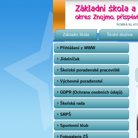
ŠUMNÁ 92, 671 0
Základní škola
Školní družina
Přihlášení z WWW
Jídelníček
Školské poradenské pracoviště
Výchovné poradenství
GDPR (Ochrana osobních údajů)
Školská rada
SRPŠ
Sportovní klub
Fotogalerie ZŠ