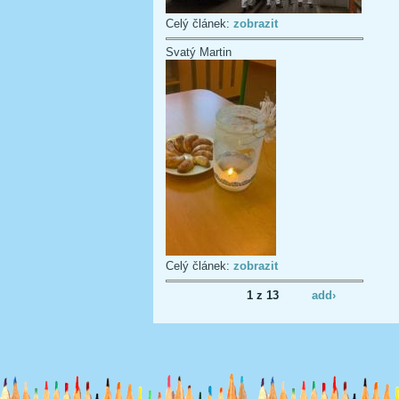
Celý článek:
zobrazit
Svatý Martin
Celý článek:
zobrazit
1 z 13
add›