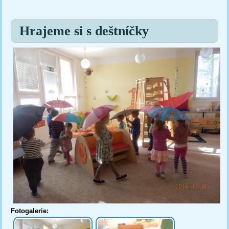
Jste zde
Hrajeme si s deštníčky
Fotogalerie: