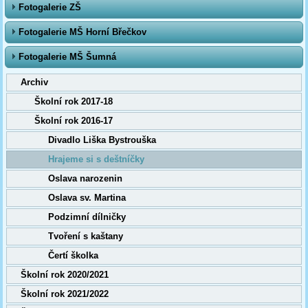
Fotogalerie ZŠ
Fotogalerie MŠ Horní Břečkov
Fotogalerie MŠ Šumná
Archiv
Školní rok 2017-18
Školní rok 2016-17
Divadlo Liška Bystrouška
Hrajeme si s deštníčky
Oslava narozenin
Oslava sv. Martina
Podzimní dílničky
Tvoření s kaštany
Čertí školka
Školní rok 2020/2021
Školní rok 2021/2022