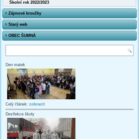
Školní rok 2022/2023
Zájmové kroužky
Starý web
OBEC ŠUMNÁ
Vyhledávání
Den matek
Celý článek:
zobrazit
Dezifekce školy