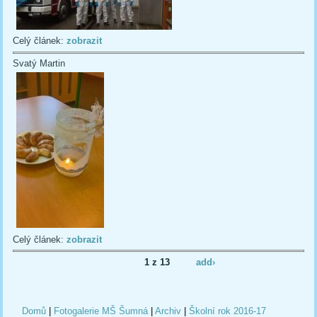
Celý článek:
zobrazit
Svatý Martin
Celý článek:
zobrazit
1 z 13
add›
Domů
|
Fotogalerie MŠ Šumná
|
Archiv
|
Školní rok 2016-17