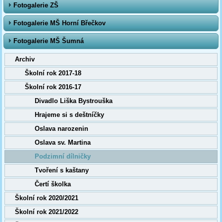
Fotogalerie ZŠ
Fotogalerie MŠ Horní Břečkov
Fotogalerie MŠ Šumná
Archiv
Školní rok 2017-18
Školní rok 2016-17
Divadlo Liška Bystrouška
Hrajeme si s deštníčky
Oslava narozenin
Oslava sv. Martina
Podzimní dílničky
Tvoření s kaštany
Čertí školka
Školní rok 2020/2021
Školní rok 2021/2022