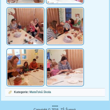
Kategorie:
Mateřská škola
•••••
Copyright © 2016. ZŠ Šumná.