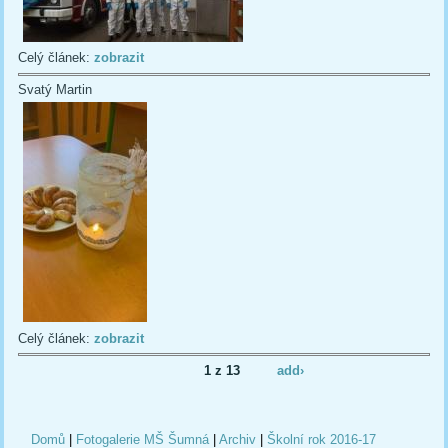
Celý článek:
zobrazit
Svatý Martin
Celý článek:
zobrazit
1 z 13
add›
Domů
|
Fotogalerie MŠ Šumná
|
Archiv
|
Školní rok 2016-17