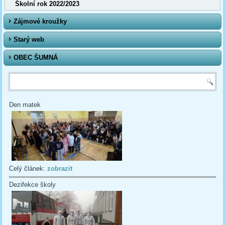
Školní rok 2022/2023
Zájmové kroužky
Starý web
OBEC ŠUMNÁ
Vyhledávání
Den matek
Celý článek:
zobrazit
Dezifekce školy