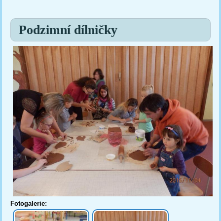
Jste zde
Podzimní dílničky
Fotogalerie: